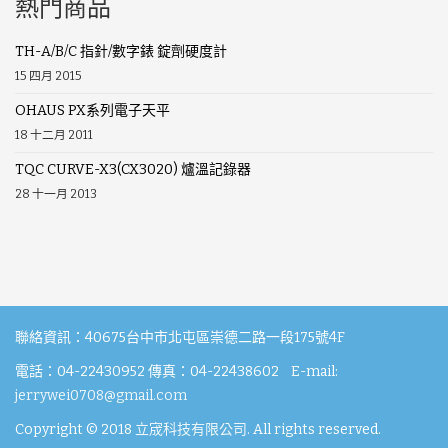
熱門商品
TH-A/B/C 指針/數字錶 錠劑硬度計
15 四月 2015
OHAUS PX系列電子天平
18 十二月 2011
TQC CURVE-X3(CX3020) 爐溫記錄器
28 十一月 2013
聯絡資訊：40675台中市北屯區崇德二路一段175號4F
電話：04-22430952 傳真：04-22438602 E-mail:
jerrywei0708@gmail.com
Copyright © 2018
立宬科技有限公司
. All rights reserved.