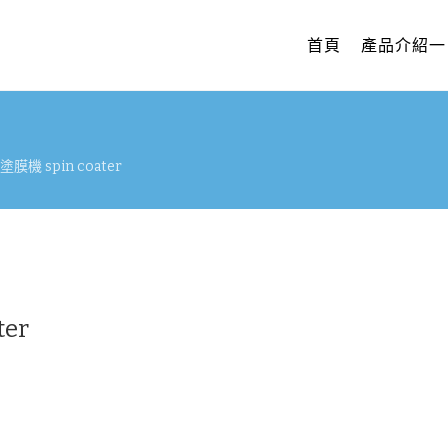
首頁
產品介紹一
塗膜機 spin coater
ter