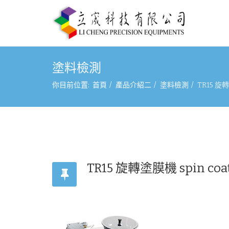
塗料檢測
你目前位置:
首頁
產品介紹二
塗料檢測
TR15 旋轉
TR15 旋轉塗膜機 spin coa