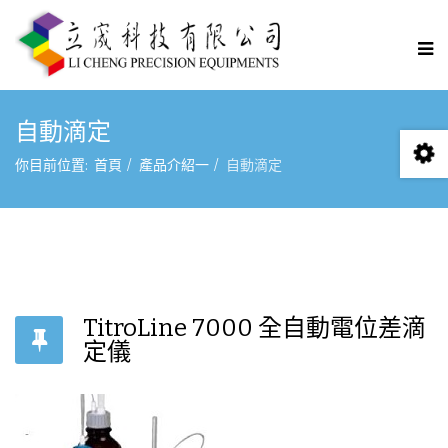
自動滴定
你目前位置:
首頁
產品介紹一
自動滴定
TitroLine 7000 全自動電位差滴
定儀