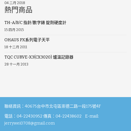
04 二月 2018
熱門商品
TH-A/B/C 指針/數字錶 錠劑硬度計
15 四月 2015
OHAUS PX系列電子天平
18 十二月 2011
TQC CURVE-X3(CX3020) 爐溫記錄器
28 十一月 2013
聯絡資訊：40675台中市北屯區崇德二路一段175號4F
電話：04-22430952 傳真：04-22438602 E-mail:
jerrywei0708@gmail.com