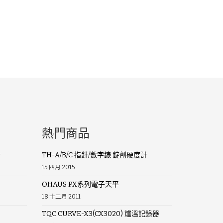
熱門商品
計
TH-A/B/C 指針/數字錶 錠劑硬度計
15 四月 2015
OHAUS PX系列電子天平
18 十二月 2011
TQC CURVE-X3(CX3020) 爐溫記錄器