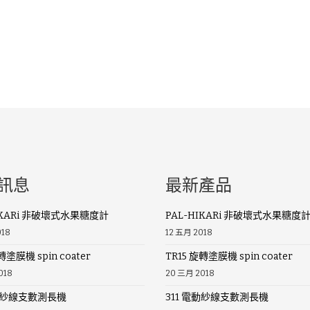
訊息
最新產品
IKARi 非破壞式水果糖度計
PAL-HIKARi 非破壞式水果糖度
018
12 五月 2018
轉塗膜機 spin coater
TR15 旋轉塗膜機 spin coater
018
20 三月 2018
電動紗線支數測長機
311 電動紗線支數測長機