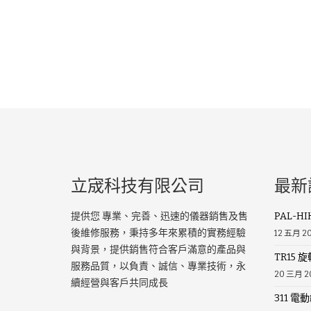
立宬科技有限公司
最新
提供您 專業、完善、迅速的儀器銷售及售
PAL-H
後維修服務，秉持多年來累積的實務經驗
12 五月 2
與背景，提供銷售符合客戶滿意的產品與
TR15 旋
服務品質，以負責、誠信、專業技術，永
20 三月 2
續經營與客戶共同成長
311 