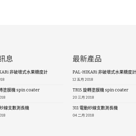
訊息
最新產品
IKARi 非破壞式水果糖度計
PAL-HIKARi 非破壞式水果糖度
018
12 五月 2018
轉塗膜機 spin coater
TR15 旋轉塗膜機 spin coater
018
20 三月 2018
電動紗線支數測長機
311 電動紗線支數測長機
018
04 二月 2018