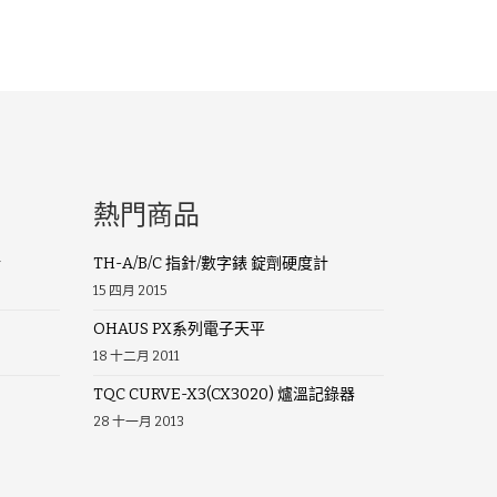
熱門商品
計
TH-A/B/C 指針/數字錶 錠劑硬度計
15 四月 2015
OHAUS PX系列電子天平
18 十二月 2011
TQC CURVE-X3(CX3020) 爐溫記錄器
28 十一月 2013