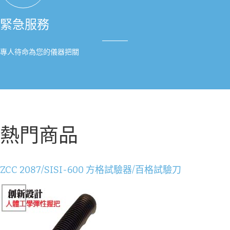
緊急服務
專人待命為您的儀器把關
熱門商品
ZCC 2087/SISI-600 方格試驗器/百格試驗刀