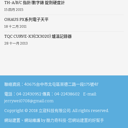
TH-A/B/C 指針/數字錶 錠劑硬度計
15 四月 2015
OHAUS PX系列電子天平
18 十二月 2011
TQC CURVE-X3(CX3020) 爐溫記錄器
28 十一月 2013
聯絡資訊：40675台中市北屯區崇德二路一段175號4F
電話：04-22430952 傳真：04-22438602 E-mail:
jerrywei0708@gmail.com
Copyright © 2018
立宬科技有限公司
. All rights reserved.
網站建置、網站維護 by
酷力奇科技-您網站建置的好幫手