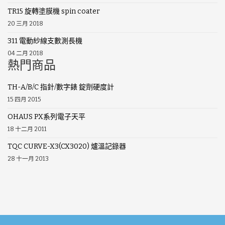
TR15 旋轉塗膜機 spin coater
20 三月 2018
311 電動紗線支數測長機
04 二月 2018
熱門商品
TH-A/B/C 指針/數字錶 錠劑硬度計
15 四月 2015
OHAUS PX系列電子天平
18 十二月 2011
TQC CURVE-X3(CX3020) 爐溫記錄器
28 十一月 2013