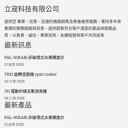
立宬科技有限公司
提供您 專業、完善、迅速的儀器銷售及售後維修服務，秉持多年來
累積的實務經驗與背景，提供銷售符合客戶滿意的產品與服務品
質，以負責、誠信、專業技術，永續經營與客戶共同成長
最新訊息
PAL-HIKARi 非破壞式水果糖度計
12 五月 2018
TR15 旋轉塗膜機 spin coater
20 三月 2018
311 電動紗線支數測長機
04 二月 2018
最新產品
PAL-HIKARi 非破壞式水果糖度計
12 五月 2018