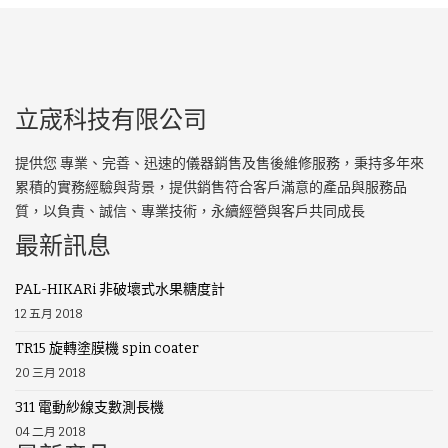
立宬科技有限公司
提供您 專業、完善、迅速的儀器銷售及售後維修服務，秉持多年來
累積的實務經驗與背景，提供銷售符合客戶滿意的產品與服務品
質，以負責、誠信、專業技術，永續經營與客戶共同成長
最新訊息
PAL-HIKARi 非破壞式水果糖度計
12 五月 2018
TR15 旋轉塗膜機 spin coater
20 三月 2018
311 電動紗線支數測長機
04 二月 2018