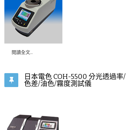
閱讀全文...
日本電色 COH-5500 分光透過率/
色差/油色/霧度測試儀