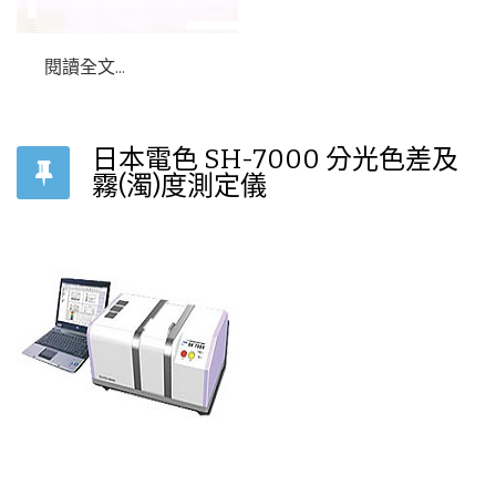
閱讀全文...
日本電色 SH-7000 分光色差及
霧(濁)度測定儀