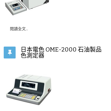
閱讀全文...
日本電色 OME-2000 石油製品
色測定器