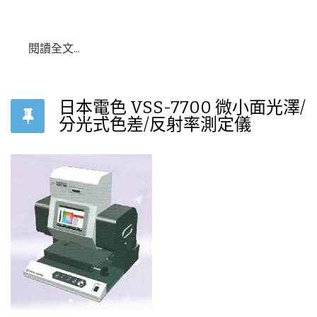
閱讀全文...
日本電色 VSS-7700 微小面光澤/
分光式色差/反射率測定儀