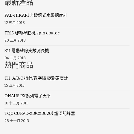
最新產品
PAL-HIKARi 非破壞式水果糖度計
12 五月 2018
TR15 旋轉塗膜機 spin coater
20 三月 2018
311 電動紗線支數測長機
04 二月 2018
熱門商品
TH-A/B/C 指針/數字錶 錠劑硬度計
15 四月 2015
OHAUS PX系列電子天平
18 十二月 2011
TQC CURVE-X3(CX3020) 爐溫記錄器
28 十一月 2013