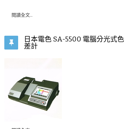
閱讀全文...
日本電色 SA-5500 電腦分光式色
差計