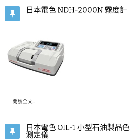
日本電色 NDH-2000N 霧度計
閱讀全文...
日本電色 OIL-1 小型石油製品色
測定儀