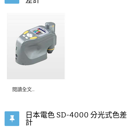
差計
閱讀全文...
日本電色 SD-4000 分光式色差
計